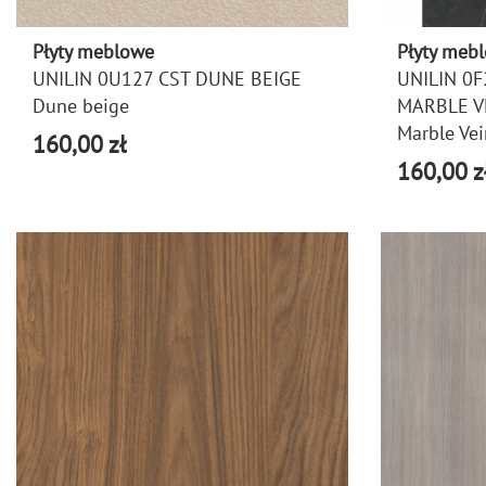
Płyty meblowe
Płyty meb
UNILIN 0U127 CST DUNE BEIGE
UNILIN 0F
Dune beige
MARBLE V
Marble Ve
160,00 zł
160,00 z