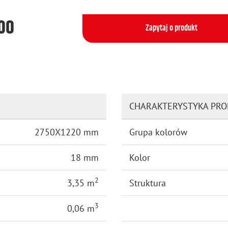
500
Zapytaj o produkt
CHARAKTERYSTYKA PR
2750X1220 mm
Grupa kolorów
18 mm
Kolor
2
3,35 m
Struktura
3
0,06 m