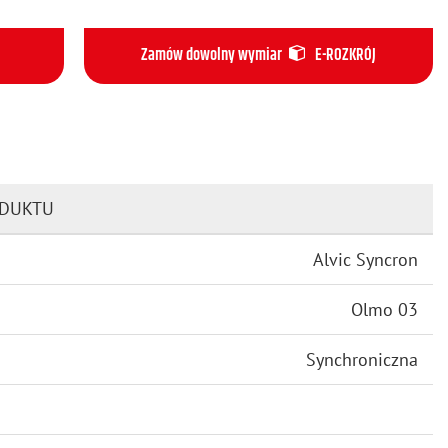
Zamów dowolny wymiar
E-ROZKRÓJ
ODUKTU
Alvic Syncron
Olmo 03
Synchroniczna