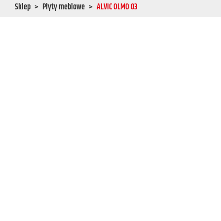
Sklep
Płyty meblowe
ALVIC OLMO 03