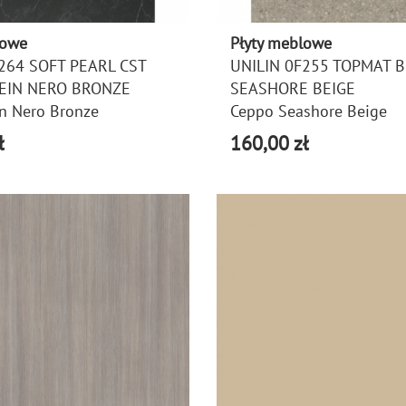
lowe
Płyty meblowe
264 SOFT PEARL CST
UNILIN 0F255 TOPMAT 
EIN NERO BRONZE
SEASHORE BEIGE
in Nero Bronze
Ceppo Seashore Beige
ł
160,00 zł