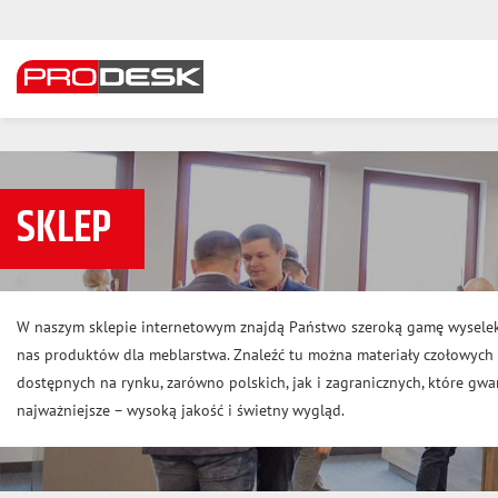
SKLEP
W naszym sklepie internetowym znajdą Państwo szeroką gamę wysele
nas produktów dla meblarstwa. Znaleźć tu można materiały czołowyc
dostępnych na rynku, zarówno polskich, jak i zagranicznych, które gwar
najważniejsze – wysoką jakość i świetny wygląd.