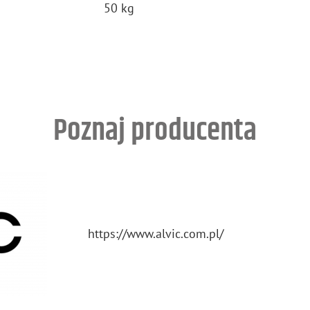
50 kg
Poznaj producenta
https://​www.​alvic.​com.​pl/