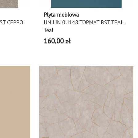
Płyta meblowa
BST CEPPO
UNILIN 0U148 TOPMAT BST TEAL
Teal
160,00 zł