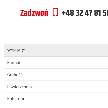
Zadzwoń
+48 32 47 81 
WYMIARY
Format
Grubość
Powierzchnia
Kubatura