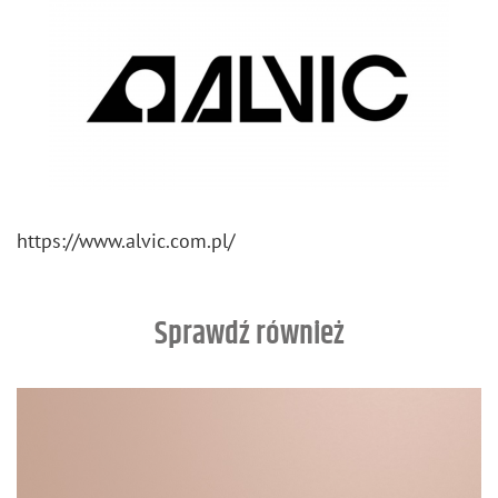
https://​www.​alvic.​com.​pl/
Sprawdź również