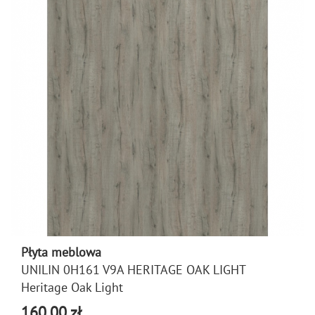
Płyta meblowa
UNILIN 0H161 V9A HERITAGE OAK LIGHT
Heritage Oak Light
160,00 zł