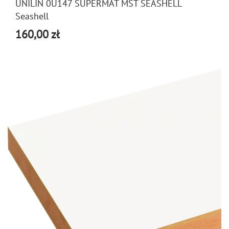
UNILIN 0U147 SUPERMAT MST SEASHELL
Seashell
160,00 zł