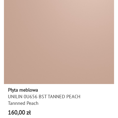
Płyta meblowa
UNILIN 0U656 BST TANNED PEACH
Tannned Peach
160,00 zł