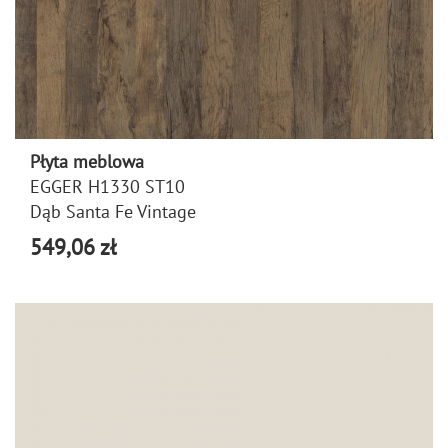
Płyta meblowa
EGGER H1330 ST10
Dąb Santa Fe Vintage
549,06 zł