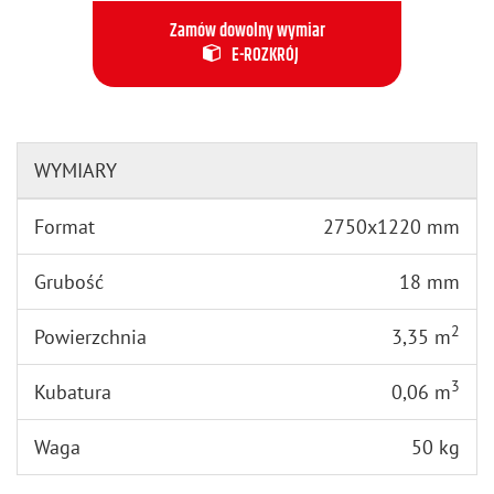
Zamów dowolny wymiar
E-ROZKRÓJ
WYMIARY
Format
2750x1220 mm
Grubość
18 mm
2
Powierzchnia
3,35 m
3
Kubatura
0,06 m
Waga
50 kg