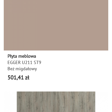
Płyta meblowa
EGGER U211 ST9
Beż migdałowy
501,41 zł