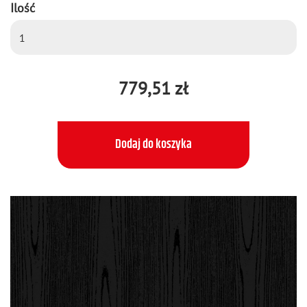
Ilość
779,51 zł
Dodaj do koszyka