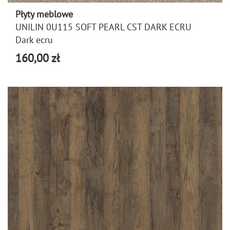
Płyty meblowe
UNILIN 0U115 SOFT PEARL CST DARK ECRU
Dark ecru
160,00 zł