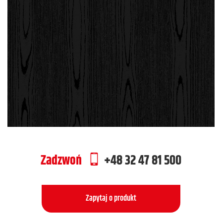
Zadzwoń
+48 32 47 81 500
Zapytaj o produkt