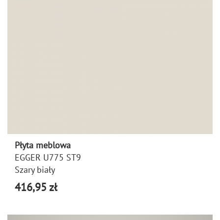
Płyta meblowa
EGGER U775 ST9
Szary biały
416,95 zł