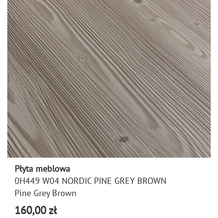
Płyta meblowa
0H449 W04 NORDIC PINE GREY BROWN
Pine Grey Brown
160,00 zł