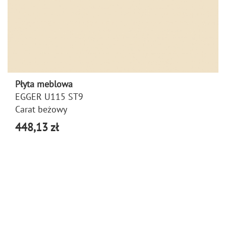
Płyta meblowa
EGGER U115 ST9
Carat beżowy
448,13 zł