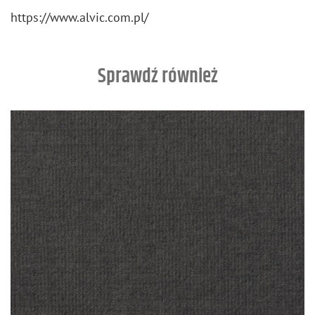
https://​www.​alvic.​com.​pl/
Sprawdź również