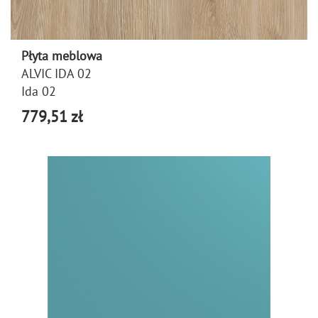
Płyta meblowa
ALVIC IDA 02
Ida 02
779,51 zł