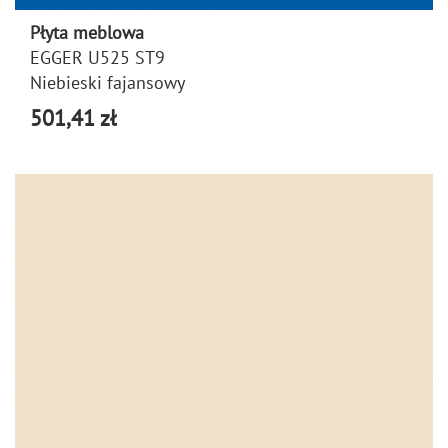
Płyta meblowa
EGGER U525 ST9
Niebieski fajansowy
501,41 zł