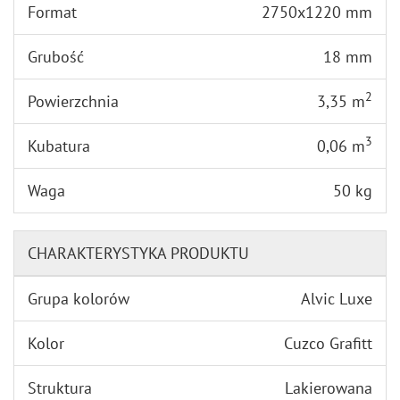
Format
2750x1220 mm
Grubość
18 mm
2
Powierzchnia
3,35 m
3
Kubatura
0,06 m
Waga
50 kg
CHARAKTERYSTYKA PRODUKTU
Grupa kolorów
Alvic Luxe
Kolor
Cuzco Grafitt
Struktura
Lakierowana