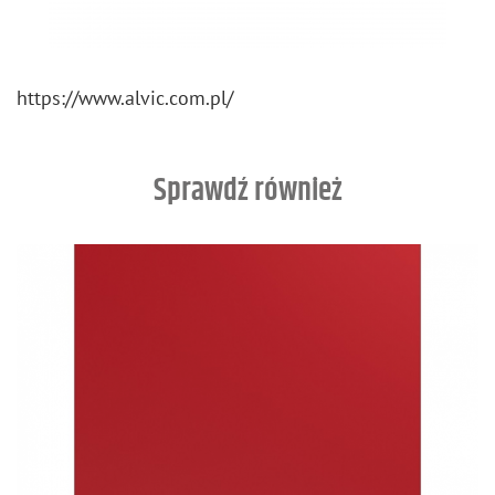
https://​www.​alvic.​com.​pl/
Sprawdź również