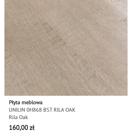
Płyta meblowa
UNILIN 0H868 BST RILA OAK
Rila Oak
160,00 zł