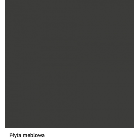
Płyta meblowa