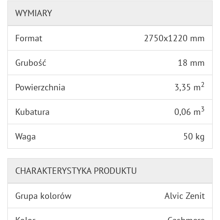
WYMIARY
Format
2750x1220 mm
Grubość
18 mm
2
Powierzchnia
3,35 m
3
Kubatura
0,06 m
Waga
50 kg
CHARAKTERYSTYKA PRODUKTU
Grupa kolorów
Alvic Zenit