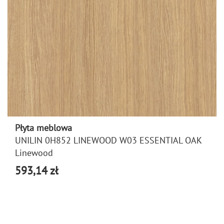
Płyta meblowa
UNILIN 0H852 LINEWOOD W03 ESSENTIAL OAK
Linewood
593,14 zł