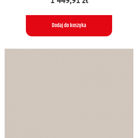
1 449,91 zł
Dodaj do koszyka