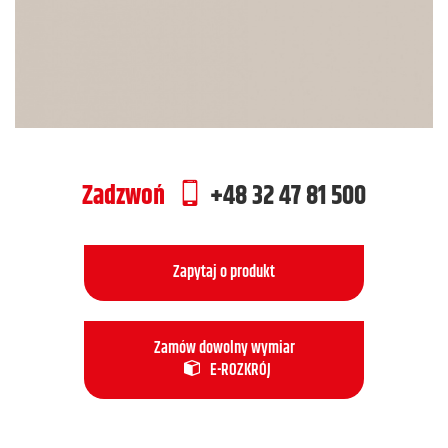
Zadzwoń
+48 32 47 81 500
Zapytaj o produkt
Zamów dowolny wymiar
E-ROZKRÓJ