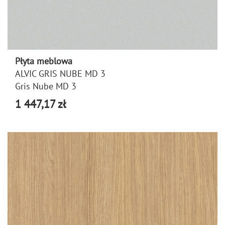
Płyta meblowa
ALVIC GRIS NUBE MD 3
Gris Nube MD 3
1 447,17 zł