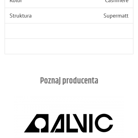
Kolor
Cashmere
Struktura
Supermatt
Poznaj producenta