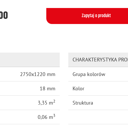
500
Zapytaj o produkt
CHARAKTERYSTYKA PR
2750x1220 mm
Grupa kolorów
18 mm
Kolor
2
3,35 m
Struktura
3
0,06 m