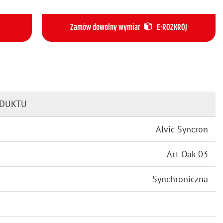
Zamów dowolny wymiar
E-ROZKRÓJ
ODUKTU
Alvic Syncron
Art Oak 03
Synchroniczna