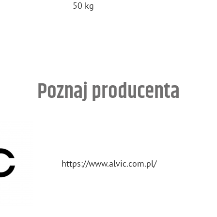
50 kg
Poznaj producenta
https://​www.​alvic.​com.​pl/