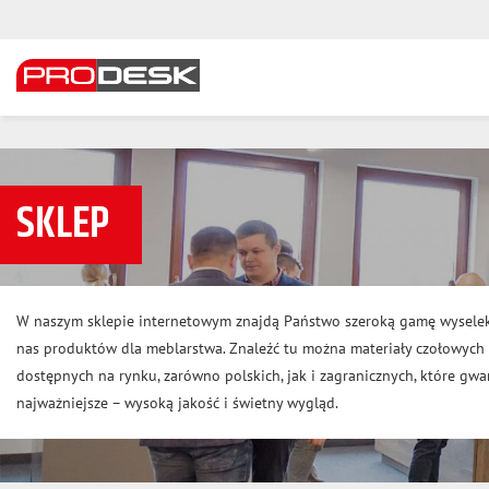
SKLEP
W naszym sklepie internetowym znajdą Państwo szeroką gamę wysele
nas produktów dla meblarstwa. Znaleźć tu można materiały czołowyc
dostępnych na rynku, zarówno polskich, jak i zagranicznych, które gwar
najważniejsze – wysoką jakość i świetny wygląd.