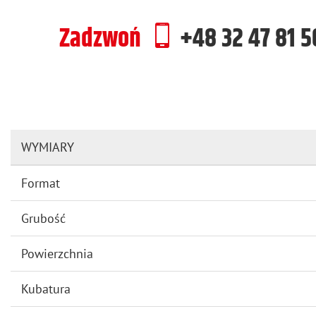
Zadzwoń
+48 32 47 81 
WYMIARY
Format
Grubość
Powierzchnia
Kubatura