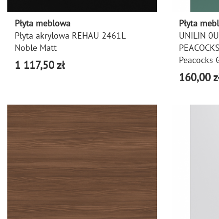
Płyta meblowa
Płyta meb
Płyta akrylowa REHAU 2461L
UNILIN 0
Noble Matt
PEACOCKS
Peacocks 
1 117,50 zł
160,00 z