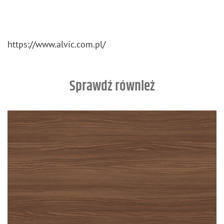
https://​www.​alvic.​com.​pl/
Sprawdź również