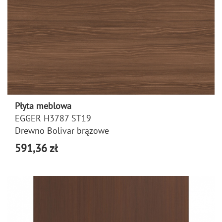
Płyta meblowa
EGGER H3787 ST19
Drewno Bolivar brązowe
591,36 zł