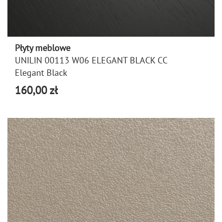
Płyty meblowe
UNILIN 00113 W06 ELEGANT BLACK CC
Elegant Black
160,00 zł