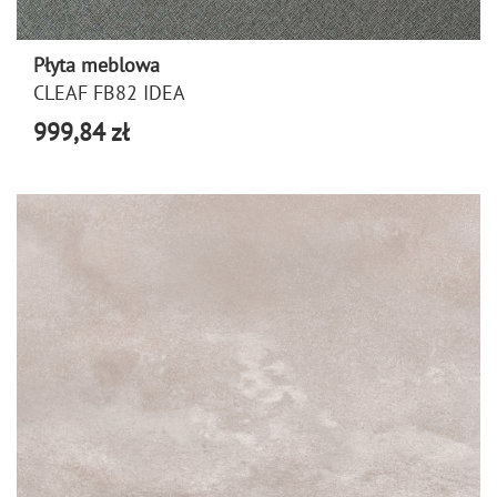
Płyta meblowa
CLEAF FB82 IDEA
999,84 zł