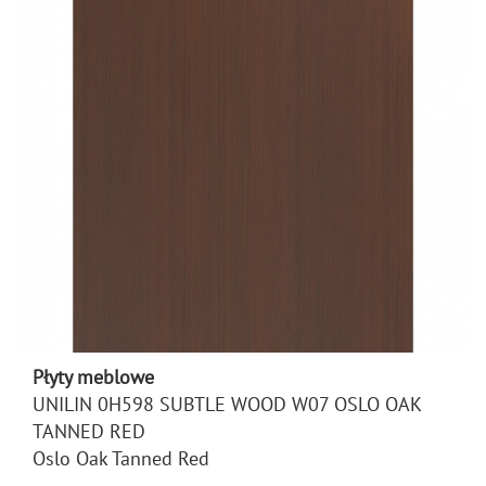
Płyty meblowe
UNILIN 0H598 SUBTLE WOOD W07 OSLO OAK
TANNED RED
Oslo Oak Tanned Red