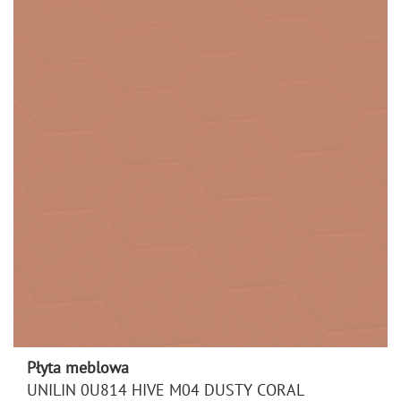
Płyta meblowa
UNILIN 0U814 HIVE M04 DUSTY CORAL