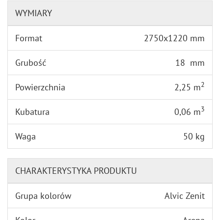
WYMIARY
Format
2750x1220 mm
Grubość
18 mm
2
Powierzchnia
2,25 m
3
Kubatura
0,06 m
Waga
50 kg
CHARAKTERYSTYKA PRODUKTU
Grupa kolorów
Alvic Zenit