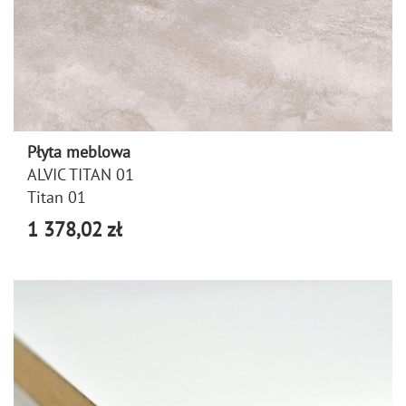
Płyta meblowa
ALVIC TITAN 01
Titan 01
1 378,02 zł