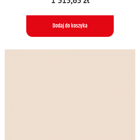
1 315,65 zł
Dodaj do koszyka