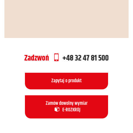
Zadzwoń
+48 32 47 81 500
Zapytaj o produkt
Zamów dowolny wymiar
E-ROZKRÓJ