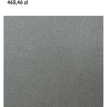
468,46 zł