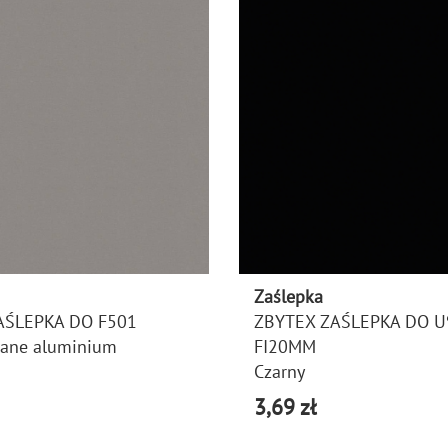
Zaślepka
AŚLEPKA DO F501
ZBYTEX ZAŚLEPKA DO U
ane aluminium
FI20MM
Czarny
3,69 zł