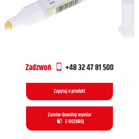
Zadzwoń
+48 32 47 81 500
Zapytaj o produkt
Zamów dowolny wymiar
E-ROZKRÓJ