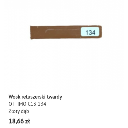
Wosk retuszerski twardy
OTTIMO C13 134
Złoty dąb
18,66 zł