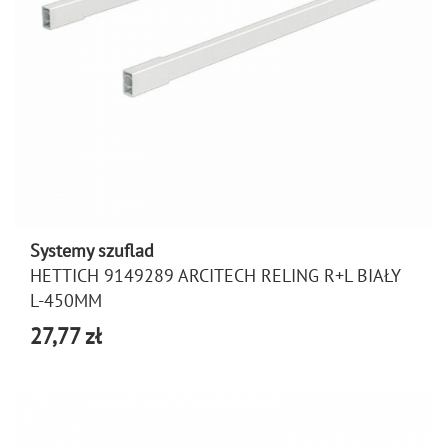
Systemy szuflad
HETTICH 9149289 ARCITECH RELING R+L BIAŁY
L-450MM
27,77 zł