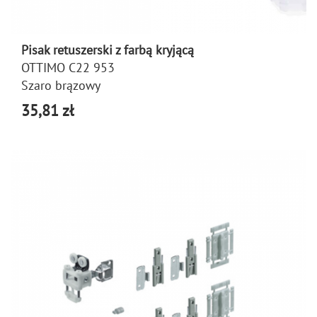
Pisak retuszerski z farbą kryjącą
OTTIMO C22 953
Szaro brązowy
35,81 zł