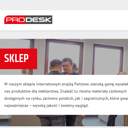
SKLEP
W naszym sklepie internetowym znajdą Państwo szeroką gamę wysele
nas produktów dla meblarstwa. Znaleźć tu można materiały czołowyc
dostępnych na rynku, zarówno polskich, jak i zagranicznych, które gwar
najważniejsze – wysoką jakość i świetny wygląd.