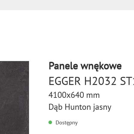
Panele wnękowe
EGGER H2032 ST
4100x640 mm
Dąb Hunton jasny
Dostępny