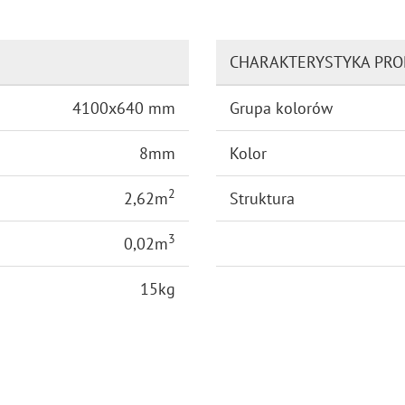
CHARAKTERYSTYKA PR
4100x640 mm
Grupa kolorów
8mm
Kolor
2
2,62m
Struktura
3
0,02m
15kg