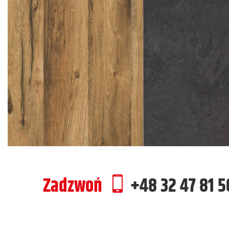
Zadzwoń
+48 32 47 81 