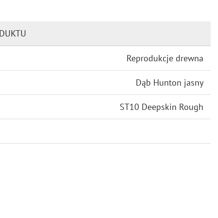
ODUKTU
Reprodukcje drewna
Dąb Hunton jasny
ST10 Deepskin Rough