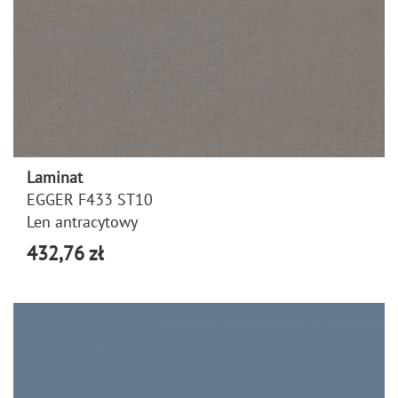
Laminat
EGGER F433 ST10
Len antracytowy
432,76 zł