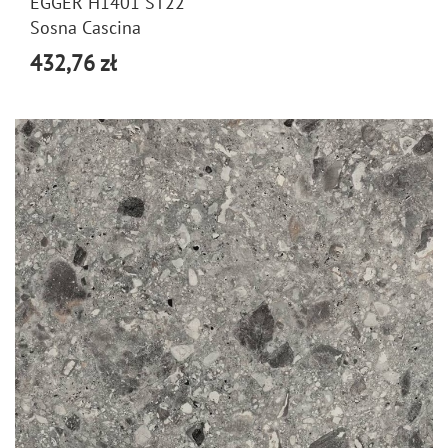
EGGER H1401 ST22
Sosna Cascina
432,76 zł