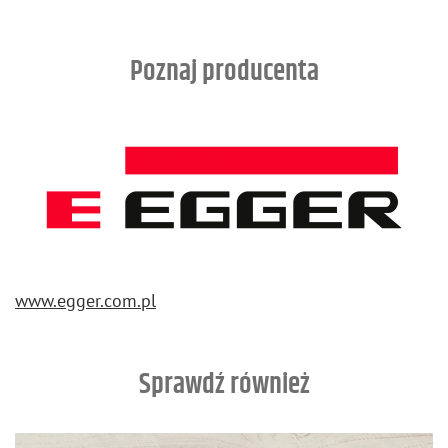
Poznaj producenta
www.​egger.​com.​pl
Sprawdź również