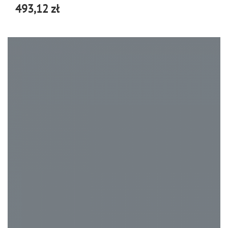
493,12 zł