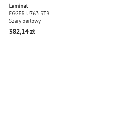
Laminat
EGGER U763 ST9
Szary perłowy
382,14 zł