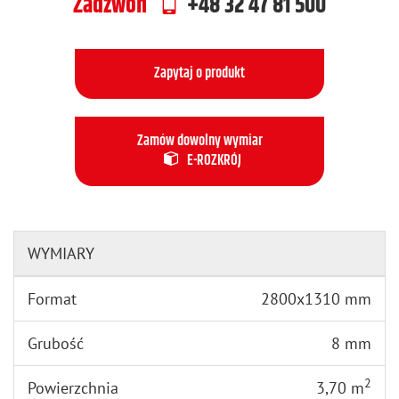
Zadzwoń
+48 32 47 81 500
Zapytaj o produkt
Zamów dowolny wymiar
E-ROZKRÓJ
WYMIARY
Format
2800x1310 mm
Grubość
8 mm
2
Powierzchnia
3,70 m