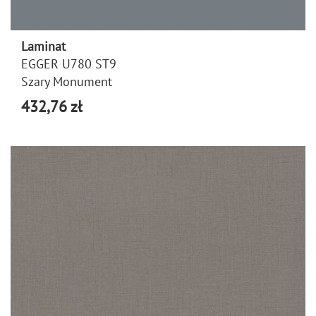
Laminat
EGGER U780 ST9
Szary Monument
432,76 zł