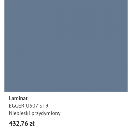
Laminat
EGGER U507 ST9
Niebieski przydymiony
432,76 zł