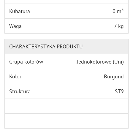
3
Kubatura
0 m
Waga
7 kg
CHARAKTERYSTYKA PRODUKTU
Grupa kolorów
Jednokolorowe (Uni)
Kolor
Burgund
Struktura
ST9