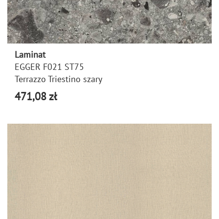
Laminat
EGGER F021 ST75
Terrazzo Triestino szary
471,08 zł