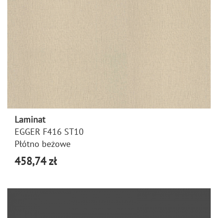
Laminat
EGGER F416 ST10
Płótno beżowe
458,74 zł