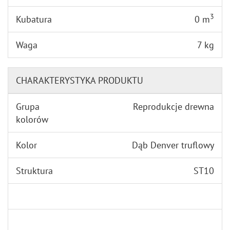
3
Kubatura
0 m
Waga
7 kg
CHARAKTERYSTYKA PRODUKTU
Grupa
Reprodukcje drewna
kolorów
Kolor
Dąb Denver truflowy
Struktura
ST10