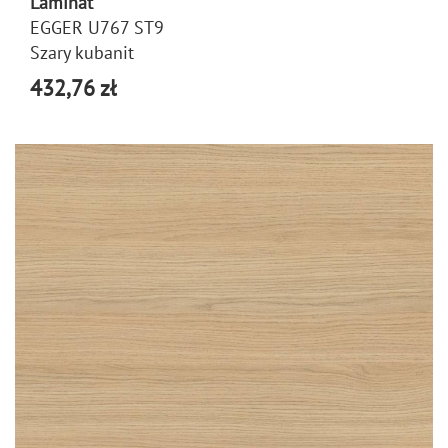
Laminat
EGGER U767 ST9
Szary kubanit
432,76 zł