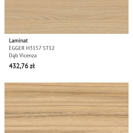
Laminat
EGGER H3157 ST12
Dąb Vicenza
432,76 zł