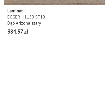
Laminat
EGGER H1150 ST10
Dąb Arizona szary
384,57 zł