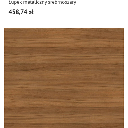
Łupek metaliczny srebrnoszary
458,74 zł