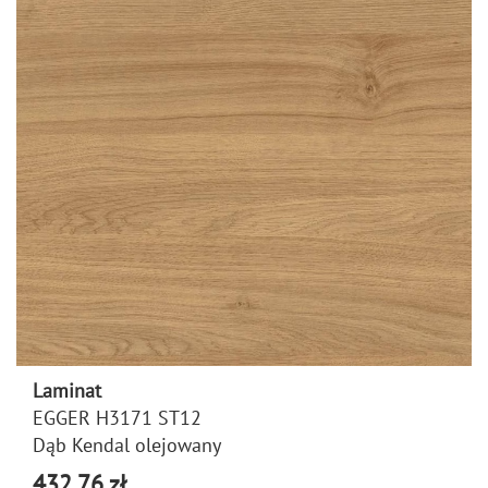
Laminat
EGGER H3171 ST12
Dąb Kendal olejowany
432,76 zł