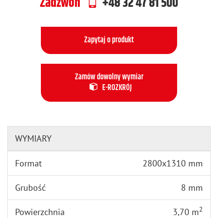
Zadzwoń
+48 32 47 81 500
Zapytaj o produkt
Zamów dowolny wymiar
E-ROZKRÓJ
WYMIARY
Format
2800x1310 mm
Grubość
8 mm
2
Powierzchnia
3,70 m