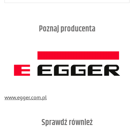
Poznaj producenta
www.​egger.​com.​pl
Sprawdź również