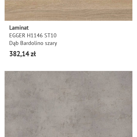
Laminat
EGGER H1146 ST10
Dąb Bardolino szary
382,14 zł