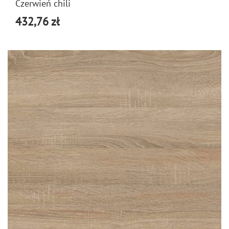
Czerwień chili
432,76 zł