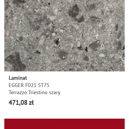
Laminat
EGGER F021 ST75
Terrazzo Triestino szary
471,08 zł