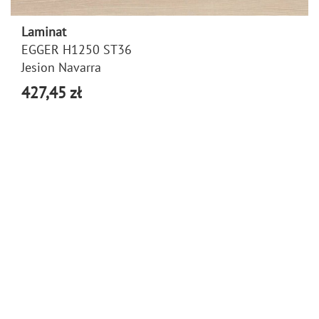
Laminat
EGGER H1250 ST36
Jesion Navarra
427,45 zł