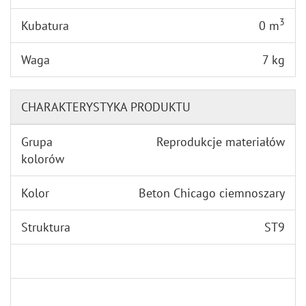
3
Kubatura
0 m
Waga
7 kg
CHARAKTERYSTYKA PRODUKTU
Grupa
Reprodukcje materiałów
kolorów
Kolor
Beton Chicago ciemnoszary
Struktura
ST9