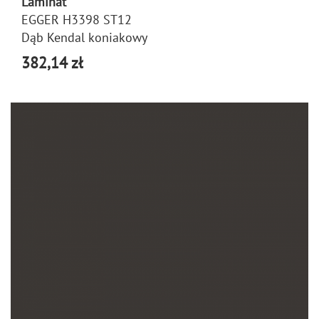
Laminat
EGGER H3398 ST12
Dąb Kendal koniakowy
382,14 zł