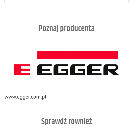
Poznaj producenta
www.​egger.​com.​pl
Sprawdź również