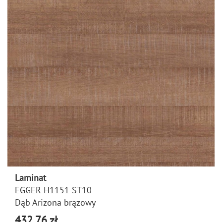
Laminat
EGGER H1151 ST10
Dąb Arizona brązowy
432,76 zł