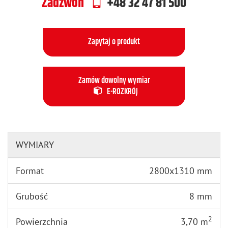
Zadzwoń
+48 32 47 81 500
Zapytaj o produkt
Zamów dowolny wymiar
E-ROZKRÓJ
WYMIARY
Format
2800x1310 mm
Grubość
8 mm
2
Powierzchnia
3,70 m