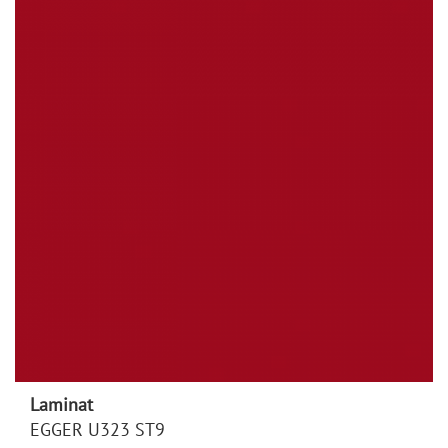
Laminat
EGGER U323 ST9