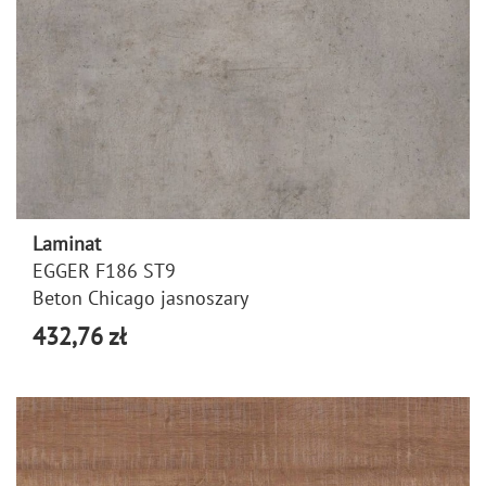
Laminat
EGGER F186 ST9
Beton Chicago jasnoszary
432,76 zł