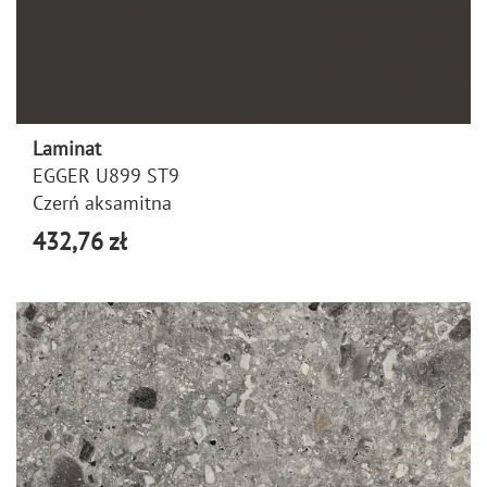
Laminat
EGGER U899 ST9
Czerń aksamitna
432,76 zł