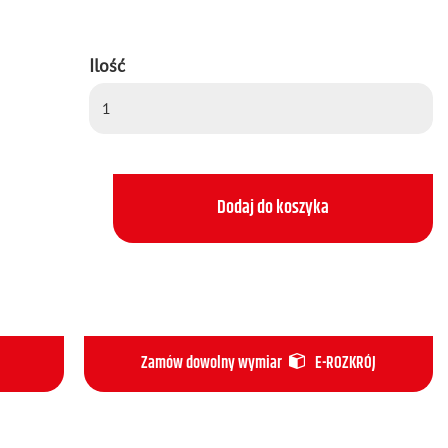
Ilość
Dodaj do koszyka
Zamów dowolny wymiar
E-ROZKRÓJ