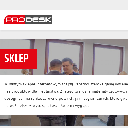
SKLEP
W naszym sklepie internetowym znajdą Państwo szeroką gamę wysele
nas produktów dla meblarstwa. Znaleźć tu można materiały czołowyc
dostępnych na rynku, zarówno polskich, jak i zagranicznych, które gwar
najważniejsze – wysoką jakość i świetny wygląd.