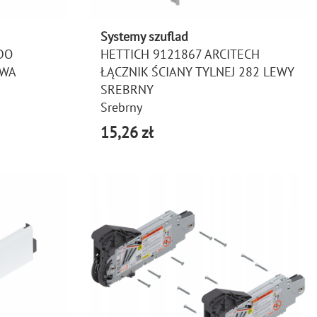
Systemy szuflad
DO
HETTICH 9121867 ARCITECH
AWA
ŁĄCZNIK ŚCIANY TYLNEJ 282 LEWY
SREBRNY
Srebrny
15,26 zł