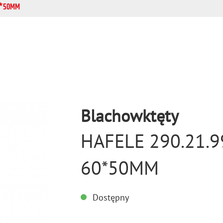
60*50MM
Blachowktęty
HAFELE 290.21.
60*50MM
Dostępny