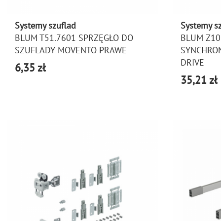
Systemy szuflad
Systemy s
BLUM T51.7601 SPRZĘGŁO DO
BLUM Z1
SZUFLADY MOVENTO PRAWE
SYNCHRON
DRIVE
6,35 zł
35,21 zł