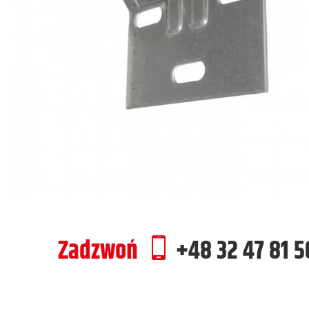
Zadzwoń
+48 32 47 81 