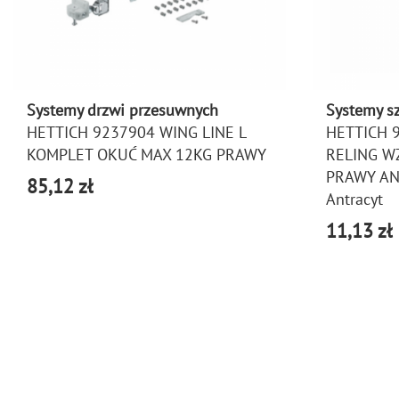
Systemy drzwi przesuwnych
Systemy s
HETTICH 9237904 WING LINE L
HETTICH 
KOMPLET OKUĆ MAX 12KG PRAWY
RELING 
PRAWY A
85,12 zł
Antracyt
11,13 zł